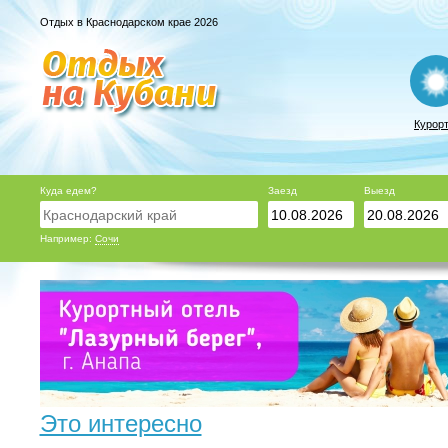
Отдых в Краснодарском крае 2026
Курор
Куда едем?
Заезд
Выезд
Например:
Сочи
Это интересно