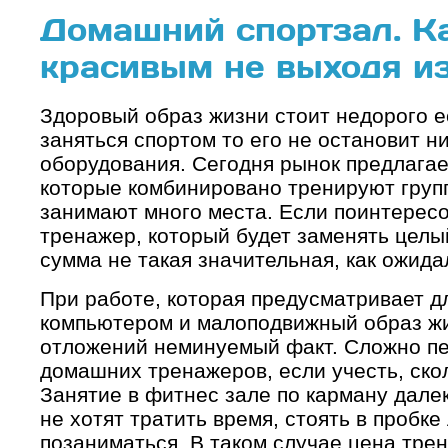
Домашний спортзал. Ка
красивым не выходя и
Здоровый образ жизни стоит недорого е
заняться спортом то его не остановит н
оборудования. Сегодня рынок предлагае
которые комбинировано тренируют груп
занимают много места. Если поинтересо
тренажер, который будет заменять целый
сумма не такая значительная, как ожида
При работе, которая предусматривает д
компьютером и малоподвижный образ жи
отложений неминуемый факт. Сложно п
домашних тренажеров, если учесть, ско
Занятие в фитнес зале по карману дале
не хотят тратить время, стоять в пробке
позаниматься. В таком случае цена тре