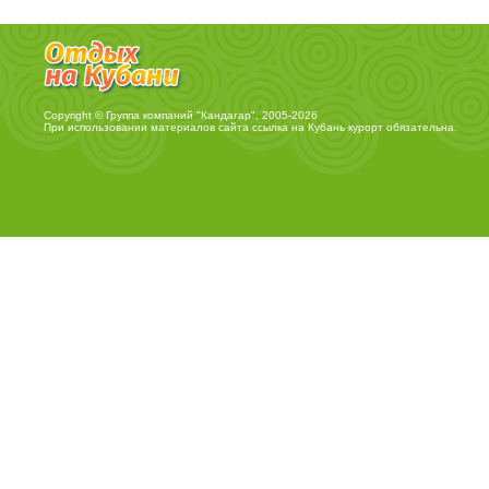
Copyright © Группа компаний "Кандагар", 2005-2026
При использовании материалов сайта ссылка на
Кубань курорт
обязательна.