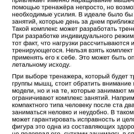
помощью тренажёра непросто, но возмо
необходимые усилия. В идеале было бы
занятий, которые день за днем приближа
Такой комплекс может разработать трен
При разработке индивидуального режима
тот факт, что нагрузки рассчитываются 
тренирующегося. Нельзя взять комплект
применять его к себе. Это может быть о
летальному исходу.
При выборе тренажера, который будет 
группы мышц, стоит обратить внимание 
модели, но и на те, которые занимают м
ограничивают комплекс занятий. Наприм
компактного типа человеку после ста дв
заниматься неловко и неудобно. В таком
может гарантировать исправность и цел
фигура это одна из составляющих здоро
не подорвал его, сутками занимаясь в с