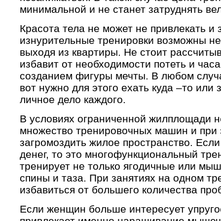
минимальной и не станет затруднять ве
Красота тела не может не привлекать и з
изнурительные тренировки возможны не 
выходя из квартиры. Не стоит рассчиты
избавит от необходимости потеть и час
созданием фигуры мечты. В любом случа
вот нужно для этого ехать куда –то или 
личное дело каждого.
В условиях ограниченной жилплощади н
множество тренировочных машин и при 
загромоздить жилое пространство. Если
денег, то это многофункциональный тре
тренирует не только ягодичные или мы
спины и таза. При занятиях на одном т
избавиться от большего количества проб
Если женщин больше интересует упруго
привлекает именно наращивание мышечн