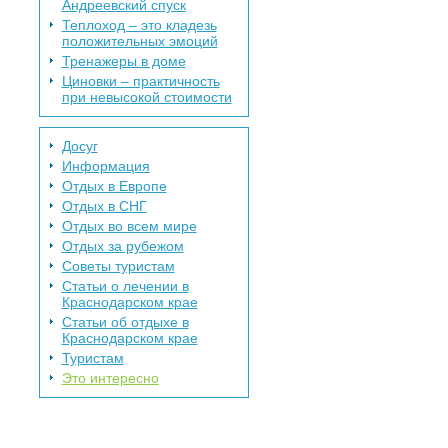
Андреевский спуск
Теплоход – это кладезь
положительных эмоций
Тренажеры в доме
Циновки – практичность
при невысокой стоимости
Досуг
Информация
Отдых в Европе
Отдых в СНГ
Отдых во всем мире
Отдых за рубежом
Советы туристам
Статьи о лечении в
Краснодарском крае
Статьи об отдыхе в
Краснодарском крае
Туристам
Это интересно