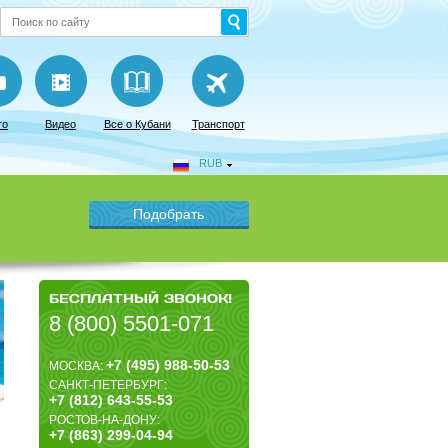
то
Видео
Все о Кубани
Транспорт
RUB
БЕСПЛАТНЫЙ ЗВОНОК!
8 (800) 5501-071
+7 (495) 988-50-53
МОСКВА:
САНКТ-ПЕТЕРБУРГ:
+7 (812) 643-55-53
РОСТОВ-НА-ДОНУ:
+7 (863) 299-04-94