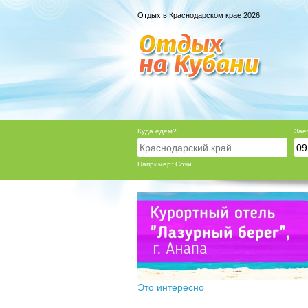
Отдых в Краснодарском крае 2026
Куда едем?
Зае
Например:
Сочи
Это интересно