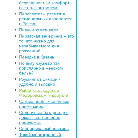
безопасность и комфорт -
все под контролем!
Перспективы развития
региональных аэропортов
в России
Пивные фестивали
Пиратская вечеринка – это
то, что нужно для
незабываемого дня
рождения!
Поездка в Казань
Почему кружево так
популярно в женском
белье?
Роуминг от Билайн -
удобно и выгодно
Рыбалка с лодки на
Федоровском гидроузле
Самые необыкновенные
пляжи мира
Солнечные батареи для
дома – вот решение
проблемы.
Специфика выбора гирь
Такой многогранный