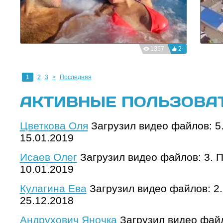
1357
2
1
2
3
>
Последняя
АКТИВНЫЕ ПОЛЬЗОВА
Цветкова Оля
Загрузил видео файлов: 5
15.01.2019
Исаев Олег
Загрузил видео файлов: 3. 
10.01.2019
Кулагина Ева
Загрузил видео файлов: 2
25.12.2018
Андрухович Яночка
Загрузил видео файл