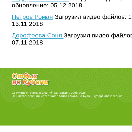
обновление: 05.12.2018
Петров Роман
Загрузил видео файлов: 1
13.11.2018
Дорофеева Соня
Загрузил видео файлов
07.11.2018
Copyright © Группа компаний "Кандагар", 2005-2026
При использовании материалов сайта ссылка на
Кубань курорт
обязательна.