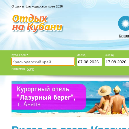
Отдых в Краснодарском крае 2026
Курор
Куда едем?
Заезд
Выезд
Например:
Сочи