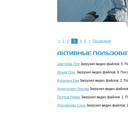
<
1
2
3
4
5
>
Последняя
АКТИВНЫЕ ПОЛЬЗОВА
Цветкова Оля
Загрузил видео файлов: 5. П
Исаев Олег
Загрузил видео файлов: 3. Пос
Кулагина Ева
Загрузил видео файлов: 2. П
Андрухович Яночка
Загрузил видео файлов:
Петров Роман
Загрузил видео файлов: 1. 
Дорофеева Соня
Загрузил видео файлов: 