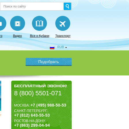
то
Видео
Все о Кубани
Транспорт
RUB
БЕСПЛАТНЫЙ ЗВОНОК!
8 (800) 5501-071
+7 (495) 988-50-53
МОСКВА:
САНКТ-ПЕТЕРБУРГ:
+7 (812) 643-55-53
РОСТОВ-НА-ДОНУ:
+7 (863) 299-04-94