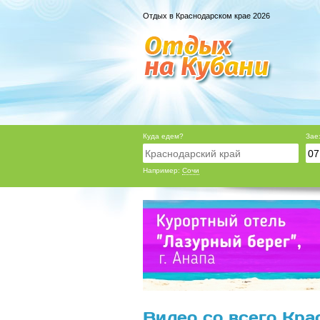
Отдых в Краснодарском крае 2026
Куда едем?
Зае
Например:
Сочи
Видео со всего Кра