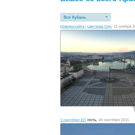
Вся Кубань
Новороссийск с высоты
Цветкова Оля
,
21 ноября 2
1 сентября 2019 / Ольгинка
гость
,
04 сентября 2019г.