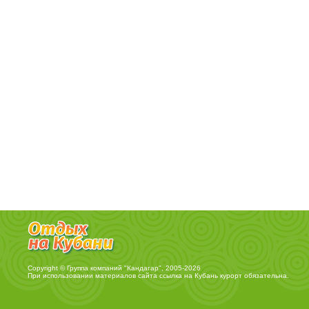
Copyright © Группа компаний "Кандагар", 2005-2026
При использовании материалов сайта ссылка на
Кубань курорт
обязательна.