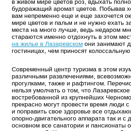
в живом мире цветов роз, вдыхать полн
будоражащий аромат цветов. Побывав хо
вам непременно еще и еще захочется ок
мире цветов и пальм и не нужно ехать за
места на много лучше, ведь недаром мн
стараются именно отдохнуть в этом ме
на жилье в Лазаревском
они занимают до
гостиницах, чем приносят колоссальную
Современный центр туризма в этом изу
различными развлечениями, всевозможн
прогулками, также и рафтингом. Перечи
нельзя умолчать о том, что Лазаревское
востребованной из крупнейших Черномо
прекрасно могут провести время люди с
и поправить свое здоровье все отдыхаю
опорно-двигательного аппарата так и с 
основном все санатории и пансионаты