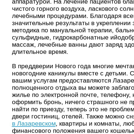
аппаратурой. На лечение пациентов бла
чистого горного воздуха, ласкового солн
лечебными процедурами. Благодаря все
значительные результаты в укреплении
методика по мануальной терапии, баль
сульфидные, гидрокарбонатные ийодоб
массаж, лечебные ванны дают заряд здо
длительное время.
В преддверии Нового года многие мечт
новогодние каникулы вместе с детьми. 
вашим услугам предоставляются Лазаре
полноценного отдыха вы можете заблаг
жилье по электронной почте, телефону, 
оформить бронь, ничего страшного не п
найти по приезду, теперь это не пробл
двери гостиниц, отелей. Также можно с
в Лазаревском
, квартиры и комнаты, люб
финансового положения вашего кошелька