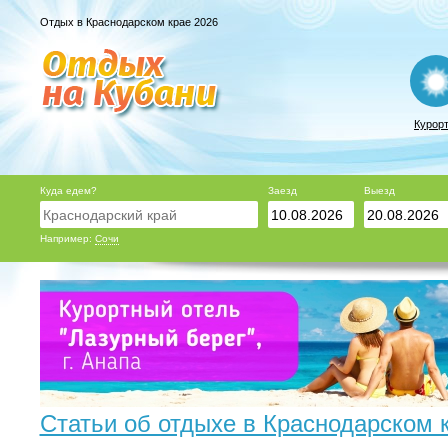
Отдых в Краснодарском крае 2026
Курор
Куда едем?
Заезд
Выезд
Например:
Сочи
Статьи об отдыхе в Краснодарском 