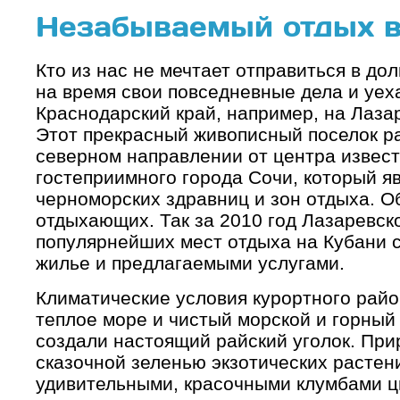
Незабываемый отдых в
Кто из нас не мечтает отправиться в до
на время свои повседневные дела и уех
Краснодарский край, например, на Лаза
Этот прекрасный живописный поселок ра
северном направлении от центра извест
гостеприимного города Сочи, который я
черноморских здравниц и зон отдыха. О
отдыхающих. Так за 2010 год Лазаревск
популярнейших мест отдыха на Кубани 
жилье и предлагаемыми услугами.
Климатические условия курортного район
теплое море и чистый морской и горный 
создали настоящий райский уголок. При
сказочной зеленью экзотических растен
удивительными, красочными клумбами цв