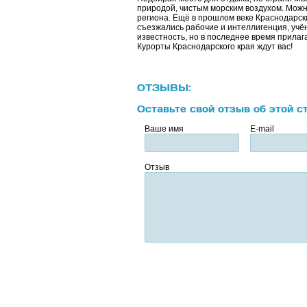
природой, чистым морским воздухом. Можно
региона. Ещё в прошлом веке Краснодарс
съезжались рабочие и интеллигенция, учё
известность, но в последнее время прилага
Курорты Краснодарского края ждут вас!
ОТЗЫВЫ:
Оставьте свой отзыв об этой с
Ваше имя
E-mail
Отзыв