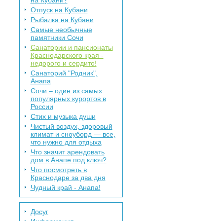
на Кубани?
Отпуск на Кубани
Рыбалка на Кубани
Самые необычные
памятники Сочи
Санатории и пансионаты
Краснодарского края -
недорого и сердито!
Санаторий "Родник",
Анапа
Сочи – один из самых
популярных курортов в
России
Стих и музыка души
Чистый воздух, здоровый
климат и сноуборд — все,
что нужно для отдыха
Что значит арендовать
дом в Анапе под ключ?
Что посмотреть в
Краснодаре за два дня
Чудный край - Анапа!
Досуг