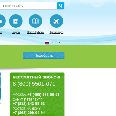
то
Видео
Все о Кубани
Транспорт
RUB
БЕСПЛАТНЫЙ ЗВОНОК!
8 (800) 5501-071
+7 (495) 988-50-53
МОСКВА:
САНКТ-ПЕТЕРБУРГ:
+7 (812) 643-55-53
РОСТОВ-НА-ДОНУ:
+7 (863) 299-04-94