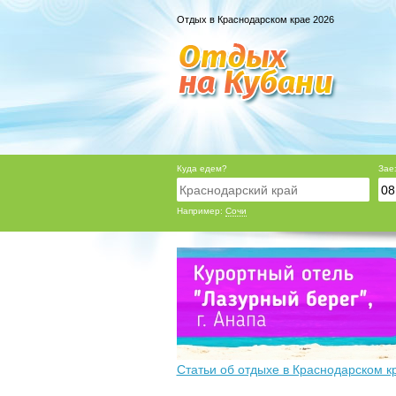
Отдых в Краснодарском крае 2026
Куда едем?
Зае
Например:
Сочи
Статьи об отдыхе в Краснодарском к