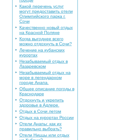
городе
Какой перечень услуг
могут предоставить отели
Олимпийского парка г.
Сочи
Качественно новый отдых
на Красной Поляне
Когда выгоднее всего
можно отдохнуть в Сочи?
Лечение на кубанских
курортах
Незабываемый отдых в
Лазаревском
Незабываемый отдых на
море в легендарном
городе Анапа.
Общее описание погоды в
Краснодаре
Отдохнуть и укрепить
здоровье в Адлере.
Отдых в Сочи летом
Отдых на курортах России
Отели Анапы: как их
правильно выбрать?
Отели Ниццы или отдых