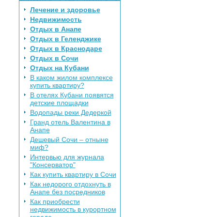
Лечение и здоровье
Недвижимость
Отдых в Анапе
Отдых в Геленджике
Отдых в Краснодаре
Отдых в Сочи
Отдых на Кубани
В каком жилом комплексе
купить квартиру?
В отелях Кубани появятся
детские площадки
Водопады реки Дедеркой
Гранд отель Валентина в
Анапе
Дешевый Сочи – отныне
миф?
Интервью для журнала
"Консерватор"
Как купить квартиру в Сочи
Как недорого отдохнуть в
Анапе без посредников
Как приобрести
недвижимость в курортном