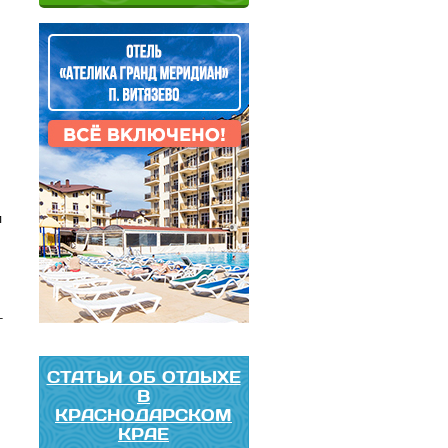
л
–
СТАТЬИ ОБ ОТДЫХЕ
В
КРАСНОДАРСКОМ
КРАЕ