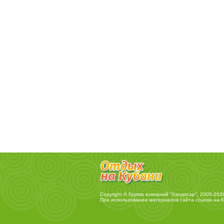
Copyright © Группа компаний "Кандагар", 2005-202
При использовании материалов сайта ссылка на
К