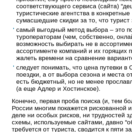
соответствующего сервиса (сайта) "де
туристические агентства в конкретные
сумасшедшие скидки за то, что турист
самый выгодный метод выбора – это по
туроператорам (чем, собственно, онла
возможность выбирать не в ассортимен
ассортименте компаний и их горящих п
жалеть времени на сравнение вариант
следует понимать, что цена путевки в 
поездки, а от выбора сезона и места о
есть бюджетный, но не менее прослав
(а еще Адлер и Хостинское).
Конечно, первая проба поиска (и, тем бо
России многим покажется рискованной и
деле ни особых рисков, ни трудностей з
схемы, используемые сайтами, давно "об
требуется от туриста, сводится к пяти з