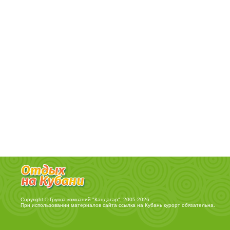
Copyright © Группа компаний "Кандагар", 2005-2026
При использовании материалов сайта ссылка на
Кубань курорт
обязательна.