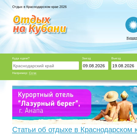
Отдых в Краснодарском крае 2026
Курор
Куда едем?
Заезд
Выезд
Например:
Сочи
Статьи об отдыхе в Краснодарском 