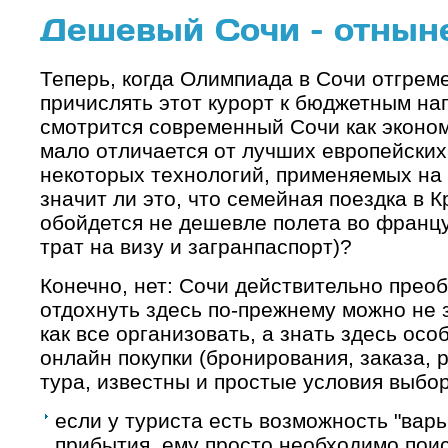
Дешевый Сочи – отнын
Теперь, когда Олимпиада в Сочи отгреме
причислять этот курорт к бюджетным на
смотрится современный Сочи как эконом
мало отличается от лучших европейских
некоторых технологий, применяемых на 
значит ли это, что семейная поездка в 
обойдется не дешевле полета во францу
трат на визу и загранпаспорт)?
Конечно, нет: Сочи действительно прео
отдохнуть здесь по-прежнему можно не з
как все организовать, а знать здесь осо
онлайн покупки (бронирования, заказа, 
тура, известны и простые условия выбо
если у туриста есть возможность "вар
прибытия, ему просто необходимо пои