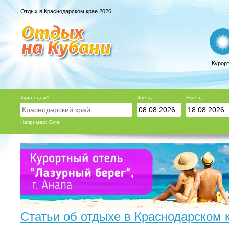
Отдых в Краснодарском крае 2026
Курор
Куда едем?
Заезд
Выезд
Например:
Сочи
Статьи об отдыхе в Краснодарском 