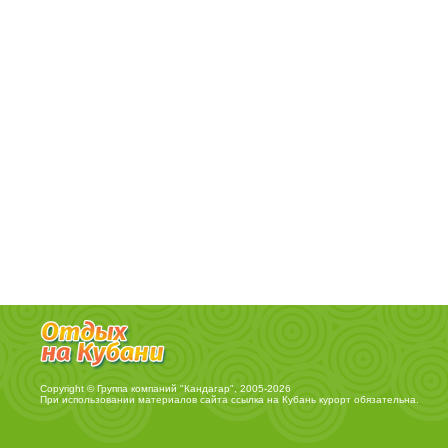
Copyright © Группа компаний "Кандагар", 2005-2026
При использовании материалов сайта ссылка на
Кубань курорт
обязательна.