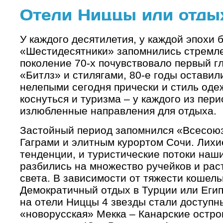
Отели Ниццы или отды
У каждого десятилетия, у каждой эпохи 
«Шестидесятники» запомнились стремле
поколение 70-х почувствовало первый гл
«Битлз» и стилягами, 80-е годы оставил
нелепыми сегодня прически и стиль одеж
коснуться и туризма – у каждого из пер
излюбленные направления для отдыха.
Застойный период запомнился «Всесоюз
Гаграми и элитным курортом Сочи. Лихи
тенденции, и туристические потоки наш
разбились на множество ручейков и рас
света. В зависимости от тяжести кошель
Демократичный отдых в Турции или Егип
на отели Ниццы 4 звезды стали доступн
«новорусская» Мекка – Канарские остро