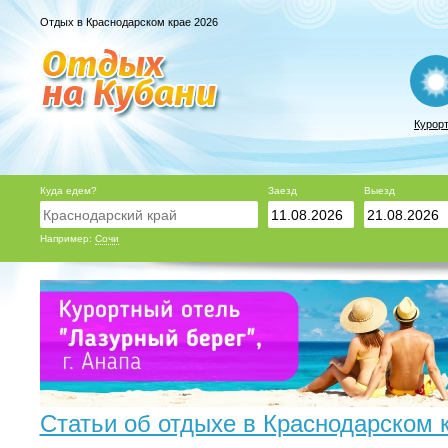
Отдых в Краснодарском крае 2026
Курор
Куда едем?
Заезд
Выезд
Например:
Сочи
Статьи об отдыхе в Краснодарском 