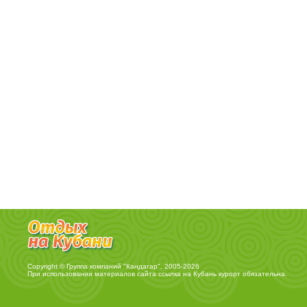
Copyright © Группа компаний "Кандагар", 2005-2026
При использовании материалов сайта ссылка на
Кубань курорт
обязательна.