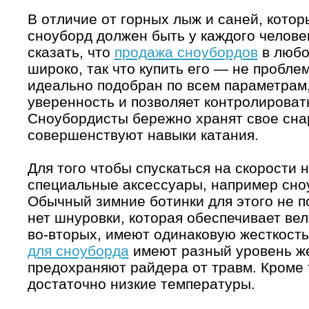
В отличие от горных лыж и саней, котор
сноуборд должен быть у каждого челове
сказать, что
продажа сноубордов
в любо
широко, так что купить его — не пробл
идеально подобран по всем параметрам,
уверенность и позволяет контролироват
Сноубордисты бережно хранят свое сна
совершенствуют навыки катания.
Для того чтобы спускаться на скорости 
специальные аксессуары, например сно
Обычный зимние ботинки для этого не по
нет шнуровки, которая обеспечивает ве
во-вторых, имеют одинаковую жесткость
для сноуборда
имеют разный уровень же
предохраняют райдера от травм. Кроме 
достаточно низкие температуры.