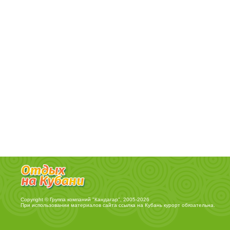
Copyright © Группа компаний "Кандагар", 2005-2026
При использовании материалов сайта ссылка на
Кубань курорт
обязательна.