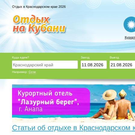
Отдых в Краснодарском крае 2026
Курор
Куда едем?
Заезд
Выезд
Например:
Сочи
Статьи об отдыхе в Краснодарском 