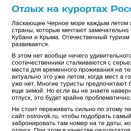
Отдых на курортах Рос
Ласкающее Черное море каждым летом ж
страны, которые мечтают замечательно 
Кубани и Крыма. Отечественный туризм 
развивается.
В этом нет вообще ничего удивительног
соотечественники сталкиваются с серье
места для временного проживания на те
актуально это уже летом, когда мест в 
уже нет. Многие туристы предпочитают 
еще зимой. Но если вы не знаете наверня
отпуск, это будет крайне проблематично
Не стоит переживать сильно по этому по
сайт ostrovok.ru, чтобы подобрать самы
забронировать там номер на те даты, ко
отпуск. При этом в качестве результато