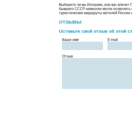
Выберите ли вы Испанию, или вас влечет Гр
бывшего СССР немногие могли позволить се
туристические маршруты жителей России и
ОТЗЫВЫ:
Оставьте свой отзыв об этой с
Ваше имя
E-mail
Отзыв