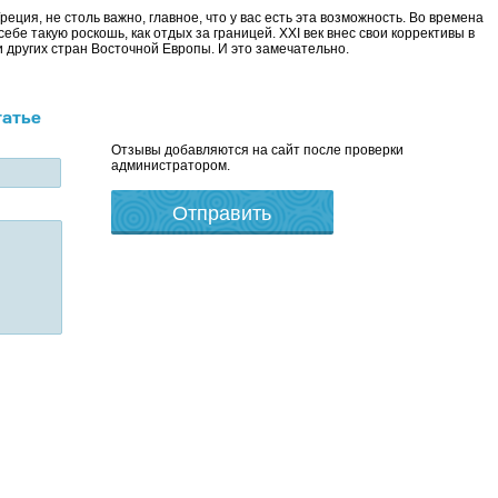
еция, не столь важно, главное, что у вас есть эта возможность. Во времена
бе такую роскошь, как отдых за границей. XXI век внес свои коррективы в
 других стран Восточной Европы. И это замечательно.
татье
Отзывы добавляются на сайт после проверки
администратором.