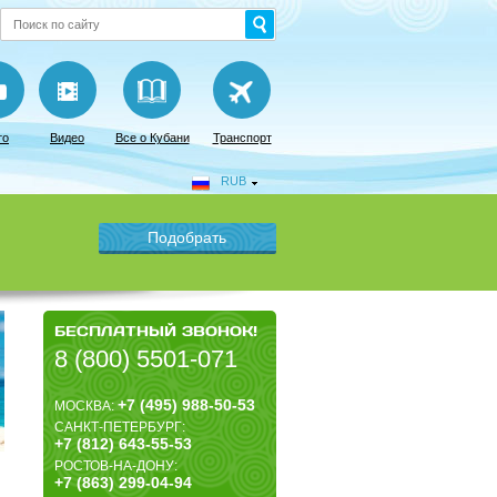
то
Видео
Все о Кубани
Транспорт
RUB
БЕСПЛАТНЫЙ ЗВОНОК!
8 (800) 5501-071
+7 (495) 988-50-53
МОСКВА:
САНКТ-ПЕТЕРБУРГ:
+7 (812) 643-55-53
РОСТОВ-НА-ДОНУ:
+7 (863) 299-04-94