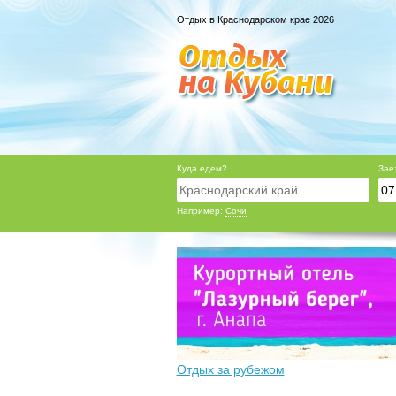
Отдых в Краснодарском крае 2026
Куда едем?
Зае
Например:
Сочи
Отдых за рубежом