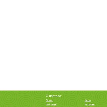
О портале:
О нас
Фото
Контакты
Курорты