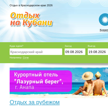
Отдых в Краснодарском крае 2026
Курор
Куда едем?
Заезд
Выезд
Например:
Сочи
Отдых за рубежом