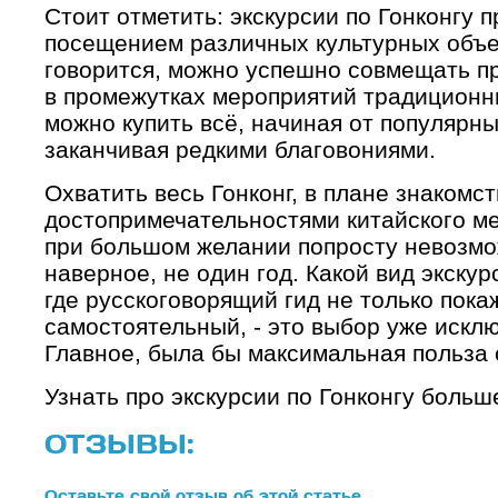
Стоит отметить: экскурсии по Гонконгу 
посещением различных культурных объек
говорится, можно успешно совмещать п
в промежутках мероприятий традиционны
можно купить всё, начиная от популярны
заканчивая редкими благовониями.
Охватить весь Гонконг, в плане знакомст
достопримечательностями китайского ме
при большом желании попросту невозмож
наверное, не один год. Какой вид экску
где русскоговорящий гид не только покаж
самостоятельный, - это выбор уже искл
Главное, была бы максимальная польза о
Узнать про экскурсии по Гонконгу боль
ОТЗЫВЫ:
Оставьте свой отзыв об этой статье