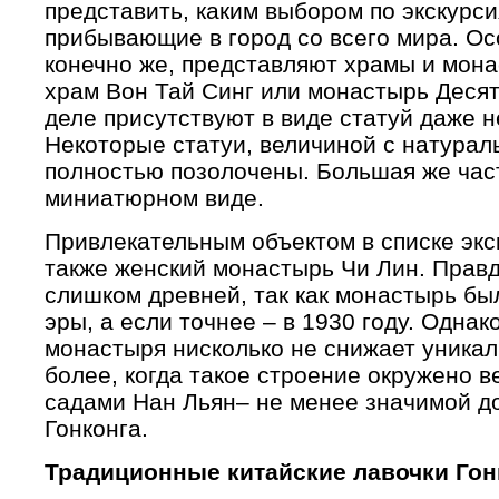
представить, каким выбором по экскурс
прибывающие в город со всего мира. Ос
конечно же, представляют храмы и мона
храм Вон Тай Синг или монастырь Десят
деле присутствуют в виде статуй даже не
Некоторые статуи, величиной с натурал
полностью позолочены. Большая же час
миниатюрном виде.
Привлекательным объектом в списке экск
также женский монастырь Чи Лин. Правд
слишком древней, так как монастырь бы
эры, а если точнее – в 1930 году. Одна
монастыря нисколько не снижает уникал
более, когда такое строение окружено 
садами Нан Льян– не менее значимой д
Гонконга.
Традиционные китайские лавочки Гон