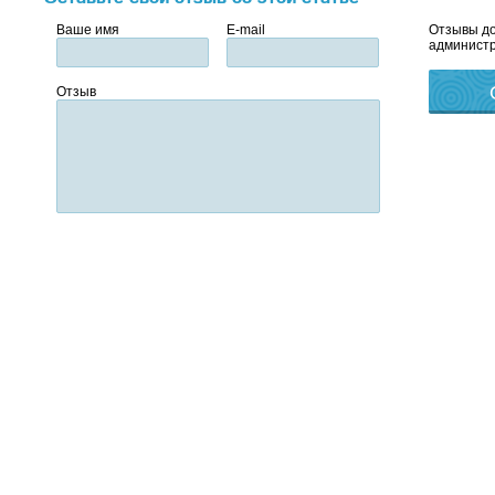
Ваше имя
E-mail
Отзывы до
администр
Отзыв