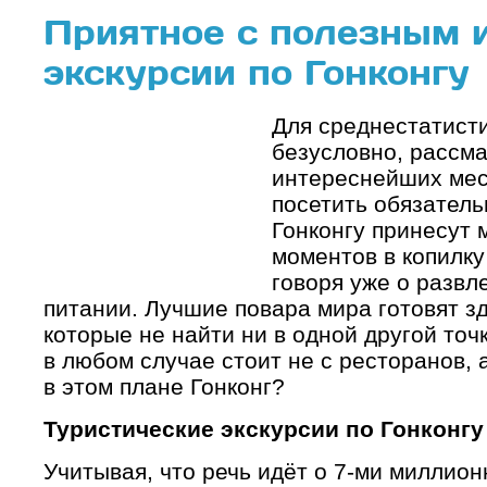
Приятное с полезным 
экскурсии по Гонконгу
Для среднестатисти
безусловно, рассм
интереснейших мес
посетить обязатель
Гонконгу принесут
моментов в копилку
говоря уже о развл
питании. Лучшие повара мира готовят з
которые не найти ни в одной другой точ
в любом случае стоит не с ресторанов, а
в этом плане Гонконг?
Туристические экскурсии по Гонконгу
Учитывая, что речь идёт о 7-ми миллио