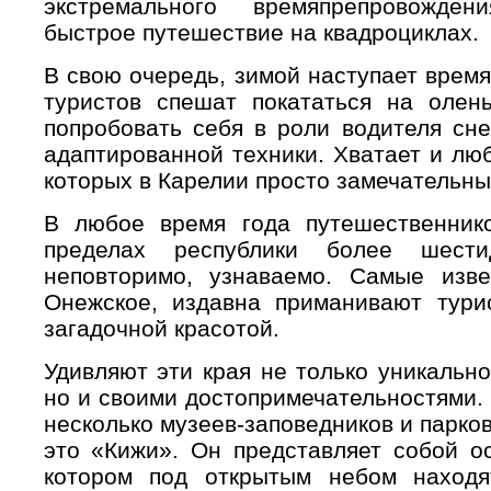
экстремального времяпрепровожде
быстрое путешествие на квадроциклах.
В свою очередь, зимой наступает время
туристов спешат покататься на олень
попробовать себя в роли водителя сне
адаптированной техники. Хватает и лю
которых в Карелии просто замечательны
В любое время года путешественник
пределах республики более шест
неповторимо, узнаваемо. Самые изв
Онежское, издавна приманивают тури
загадочной красотой.
Удивляют эти края не только уникальн
но и своими достопримечательностями.
несколько музеев-заповедников и парко
это «Кижи». Он представляет собой о
котором под открытым небом находя