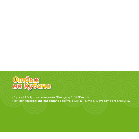
Copyright © Группа компаний "Кандагар", 2005-2026
При использовании материалов сайта ссылка на
Кубань курорт
обязательна.