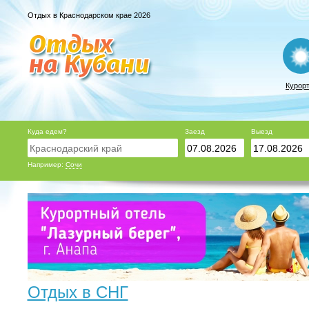
Отдых в Краснодарском крае 2026
Курор
Куда едем?
Заезд
Выезд
Например:
Сочи
Отдых в СНГ