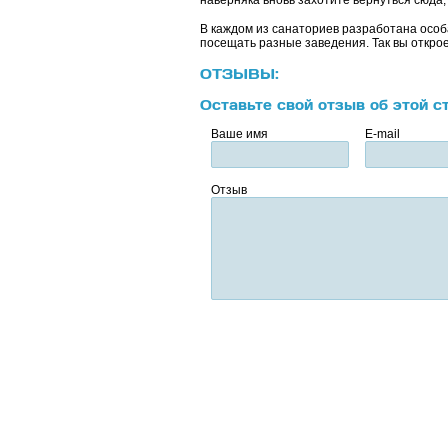
наверняка вновь захотите вернуться сюда
В каждом из санаториев разработана особ
посещать разные заведения. Так вы открое
ОТЗЫВЫ:
Оставьте свой отзыв об этой с
Ваше имя
E-mail
Отзыв