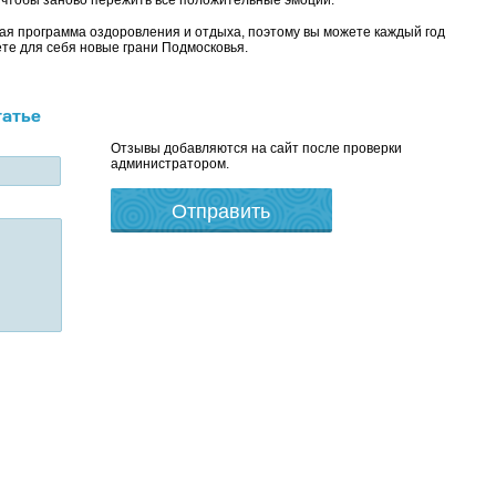
, чтобы заново пережить все положительные эмоции.
ая программа оздоровления и отдыха, поэтому вы можете каждый год
те для себя новые грани Подмосковья.
татье
Отзывы добавляются на сайт после проверки
администратором.