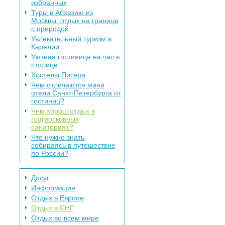
избранных
Туры в Абхазию из
Москвы: отдых на границе
с природой
Увлекательный туризм в
Карелии
Уютная гостиница на час в
столице
Хостелы Питера
Чем отличаются мини
отели Санкт-Петербурга от
гостиниц?
Чем хорош отдых в
подмосковных
санаториях?
Что нужно знать,
собираясь в путешествие
по России?
Досуг
Информация
Отдых в Европе
Отдых в СНГ
Отдых во всем мире