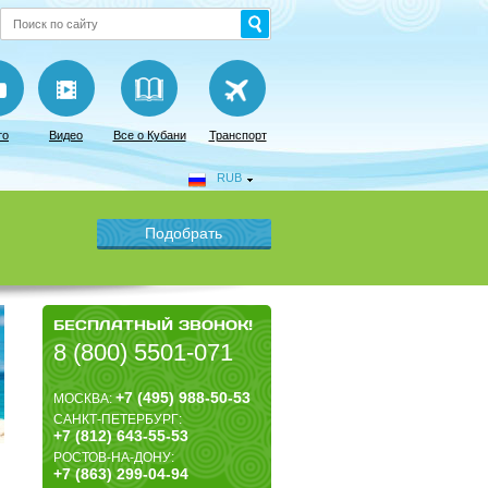
то
Видео
Все о Кубани
Транспорт
RUB
БЕСПЛАТНЫЙ ЗВОНОК!
8 (800) 5501-071
+7 (495) 988-50-53
МОСКВА:
САНКТ-ПЕТЕРБУРГ:
+7 (812) 643-55-53
РОСТОВ-НА-ДОНУ:
+7 (863) 299-04-94