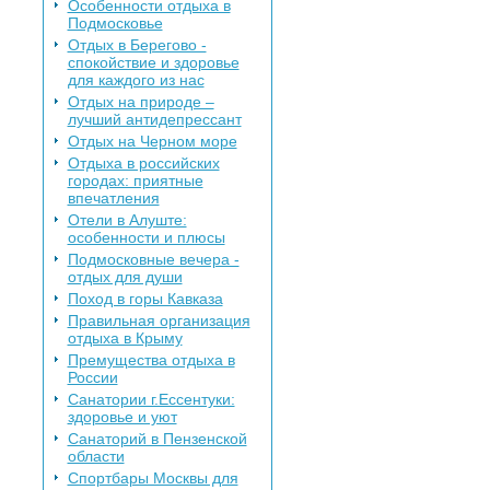
Особенности отдыха в
Подмосковье
Отдых в Берегово -
спокойствие и здоровье
для каждого из нас
Отдых на природе –
лучший антидепрессант
Отдых на Черном море
Отдыха в российских
городах: приятные
впечатления
Отели в Алуште:
особенности и плюсы
Подмосковные вечера -
отдых для души
Поход в горы Кавказа
Правильная организация
отдыха в Крыму
Премущества отдыха в
России
Санатории г.Ессентуки:
здоровье и уют
Санаторий в Пензенской
области
Спортбары Москвы для