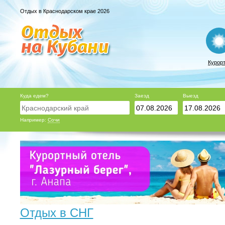
Отдых в Краснодарском крае 2026
Курор
Куда едем?
Заезд
Выезд
Например:
Сочи
Отдых в СНГ