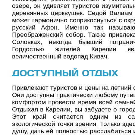
озере, он удивляет туристов изумитель
деревянных церквушек. Седой Валаам –
может гармонично соприкоснуться с ок
русский Афон. Именно так называю
Преображенский собор. Также привлек
Соловках, некогда бывший пограни
Гордостью жителей Карелии яв
величественный водопад Кивач.
ДОСТУПНЫЙ ОТДЫХ
Привлекают туристов и цены на летний 
Они доступны практически любому путеш
комфортом провести время всей семьёй
Отдыхая в Карелии, вы забудете о горо
Этот край считается одним из с
экологической точки зрения. Только зд
душу, дать ей полностью расслабиться 