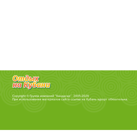
Copyright © Группа компаний "Кандагар", 2005-2026
При использовании материалов сайта ссылка на
Кубань курорт
обязательна.