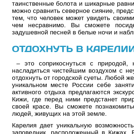
таинственные болота и шикарные равни
можно сравнить северное сияние, пред
тем, что человек может увидеть своим
чем несравнимо. Вы сможете посид
задушевной песней в белые ночи и наб
ОТДОХНУТЬ В КАРЕЛИ
– это соприкоснуться с природой, н
насладиться чистейшим воздухом с не
отдохнуть от городской суеты. Любой ж
уникальном месте России себе занят
активного отдыха предлагаются экскур
Кижи, где перед ними предстанет при
своей красе. Вы сможете познакомить
людей, живущих на этой земле.
Карелия дает уникальную возможность
заповедник, расположенный в Кижах. 