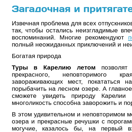
Загадочная и притягат
Извечная проблема для всех отпускников
так, чтобы остались неизгладимые впе
воспоминаний. Многие рекомендуют
п
полный неожиданных приключений и неи
Богатая природа
Туры в Карелию летом
позволят 
прекрасного, неповторимого кр
завораживающих мест, покататься 
порыбачить на лесном озере. А главно
сможете увидеть природу Карелии 
многоликость способна заворожить и по
В этом удивительном и неповторимом м
озера и прекрасные речушки с порогам
могучие, казалось бы, на первый в