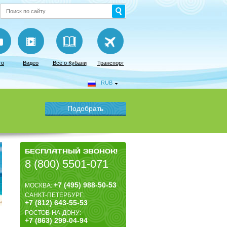
то
Видео
Все о Кубани
Транспорт
RUB
БЕСПЛАТНЫЙ ЗВОНОК!
8 (800) 5501-071
+7 (495) 988-50-53
МОСКВА:
САНКТ-ПЕТЕРБУРГ:
+7 (812) 643-55-53
РОСТОВ-НА-ДОНУ:
+7 (863) 299-04-94