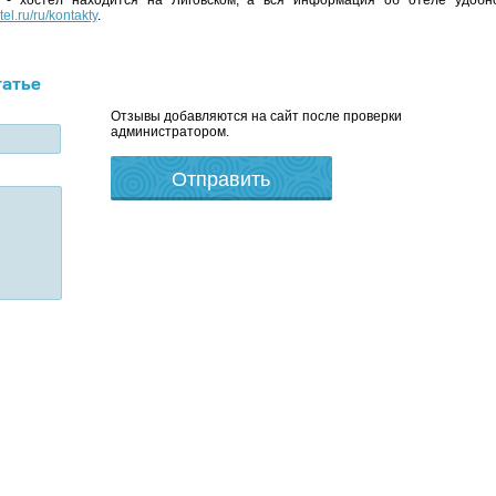
L - хостел находится на Лиговском, а вся информация об отеле удобн
tel.ru/ru/kontakty
.
татье
Отзывы добавляются на сайт после проверки
администратором.