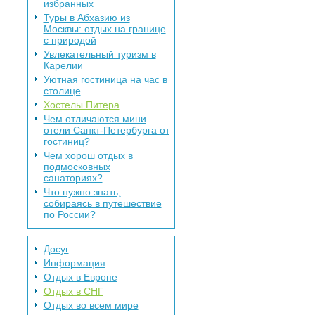
избранных
Туры в Абхазию из
Москвы: отдых на границе
с природой
Увлекательный туризм в
Карелии
Уютная гостиница на час в
столице
Хостелы Питера
Чем отличаются мини
отели Санкт-Петербурга от
гостиниц?
Чем хорош отдых в
подмосковных
санаториях?
Что нужно знать,
собираясь в путешествие
по России?
Досуг
Информация
Отдых в Европе
Отдых в СНГ
Отдых во всем мире