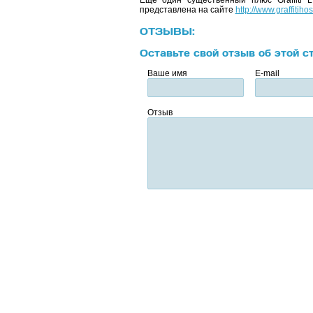
Еще один существенный плюс Graffiti 
представлена на сайте
http://www.graffitihos
ОТЗЫВЫ:
Оставьте свой отзыв об этой с
Ваше имя
E-mail
Отзыв