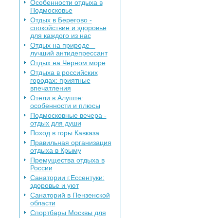
Особенности отдыха в
Подмосковье
Отдых в Берегово -
спокойствие и здоровье
для каждого из нас
Отдых на природе –
лучший антидепрессант
Отдых на Черном море
Отдыха в российских
городах: приятные
впечатления
Отели в Алуште:
особенности и плюсы
Подмосковные вечера -
отдых для души
Поход в горы Кавказа
Правильная организация
отдыха в Крыму
Премущества отдыха в
России
Санатории г.Ессентуки:
здоровье и уют
Санаторий в Пензенской
области
Спортбары Москвы для