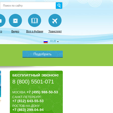
то
Видео
Все о Кубани
Транспорт
RUB
БЕСПЛАТНЫЙ ЗВОНОК!
8 (800) 5501-071
+7 (495) 988-50-53
МОСКВА:
САНКТ-ПЕТЕРБУРГ:
+7 (812) 643-55-53
РОСТОВ-НА-ДОНУ:
+7 (863) 299-04-94