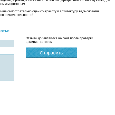
едные дорожки, а также небольшой лес, прекрасные аллеи и лужайки, где
усным мороженым.
чше самостоятельно оценить красоту и архитектуру, ведь словами
стопримечательностей.
татье
Отзывы добавляются на сайт после проверки
администратором.