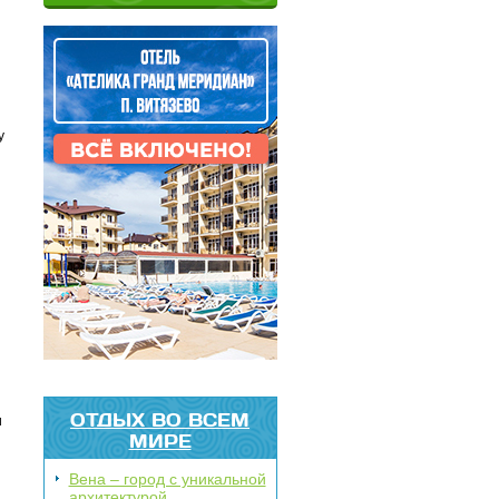
у
ОТДЫХ ВО ВСЕМ
и
МИРЕ
Вена – город с уникальной
архитектурой