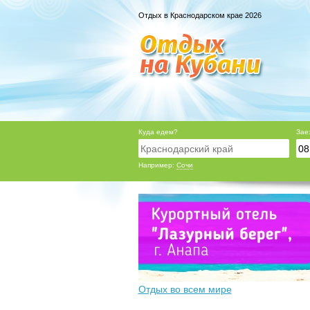
Отдых в Краснодарском крае 2026
Куда едем?
Зае
Например:
Сочи
Отдых во всем мире