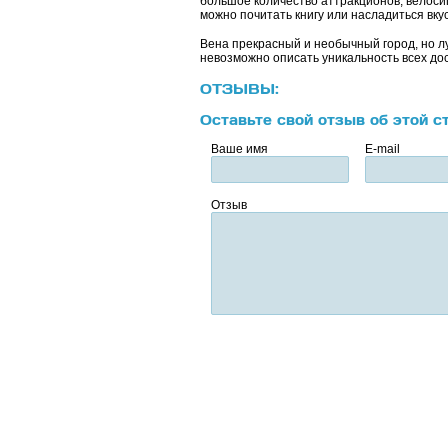
большое количество аттракционов, велосип
можно почитать книгу или насладиться вк
Вена прекрасный и необычный город, но лу
невозможно описать уникальность всех до
ОТЗЫВЫ:
Оставьте свой отзыв об этой с
Ваше имя
E-mail
Отзыв